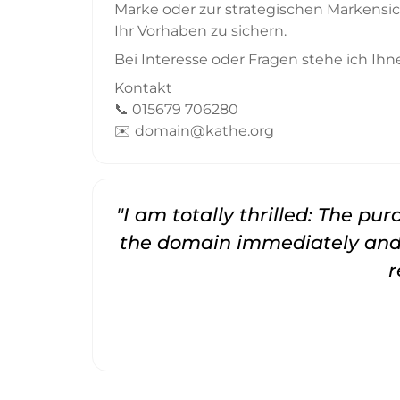
Marke oder zur strategischen Markensich
Ihr Vorhaben zu sichern.
Bei Interesse oder Fragen stehe ich Ihn
Kontakt
📞 015679 706280
✉️ domain@kathe.org
"I am totally thrilled: The pu
the domain immediately and 